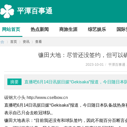
平潭百事通
网站首页
热点新闻
商旅生涯
综艺娱乐
国际
首页
资讯
查看
镰田大地：尽管还没签约，但可以
2023-10-01
/
平潭百事通
首
›
›
›
摘要
直播吧6月14日讯据日媒“Gekisaka”报道，今日
碳钢大小头
http://www.cselbow.cn
直播吧6月14日讯据日媒“Gekisaka”报道，今日随日本队备
表示自己只会去欧冠球队。
镰田大地表示：“目前我还没有和球队签约，因此不能百分百断言
页