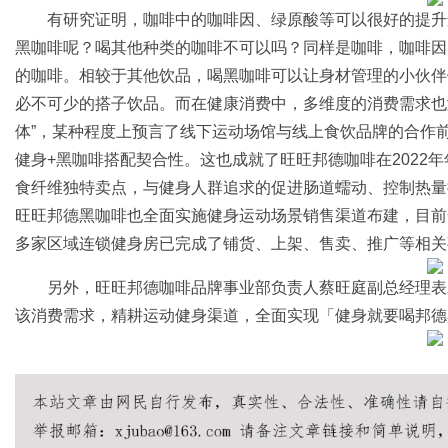
有研究证明，咖啡中的咖啡因、绿原酸等可以很好的提升
黑咖啡呢？喝其他种类的咖啡不可以吗？同样是咖啡，咖啡因
的咖啡。相较于其他饮品，喝黑咖啡可以让身材管理的小伙伴
必不可少的搭子饮品。而在健康消费中，多维度的消费需求也
体”，某种程度上预言了线下运动场馆与线上食饮品牌的合作
健身+黑咖啡搭配契合性。这也成就了旺旺邦德咖啡在2022
食纤维独特卖点，与健身人群追求的促进肠道蠕动、控制热量
旺旺邦德黑咖啡也全面实施健身运动场景销售渠道布建，目前
多家区域连锁健身房已完成了铺货、上架、售卖、推广等相关
另外，旺旺邦德咖啡品牌事业部负责人蔡旺庭副总经理表
该消费需求，精耕运动健身渠道，全面实现「健身就要喝邦德