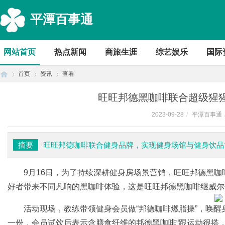
平潭百事通
网站首页
热点新闻
商旅生涯
综艺娱乐
国际
首页
资讯
查看
旺旺邦德黑咖啡联合超级猩
2023-09-28
/
平潭百事通
首
›
›
›
摘要
旺旺邦德咖啡联合健身品牌，实现健身场馆与健身饮品
9月16日，为了持续深耕健身房场景营销，旺旺邦德黑咖
好者带来不同凡响的黑咖啡体验，这是旺旺邦德黑咖啡继威尔
活动现场，教练带领健身会员做“邦德咖啡燃脂操”，唤
页
一份，会员试饮后表示含膳食纤维的邦德黑咖啡“跟运动很搭