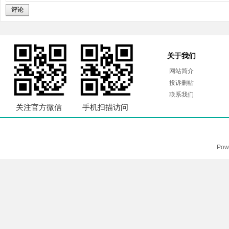
评论
关于我们
网站简介
投诉删帖
联系我们
关注官方微信
手机扫描访问
Pow