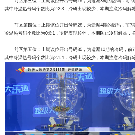
前区第三位：上期该位开出号码15，为遗漏3期的热码，前7期该
其中冷温热号码个数比为2:2:3，冷码出现较少，本期注意冷码解
前区第四位：上期该位开出号码28，为遗漏4期的温码，前7期该
冷温热号码个数比为0:6:1，冷码表现较弱，本期防止冷码解冻，关
前区第五位：上期该位开出号码35，为遗漏10期的冷码，前7期该
其中冷温热号码个数比为2:1:4，冷码出现较少，本期注意冷码解