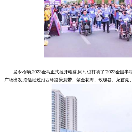
发令枪响,2023金马正式拉开帷幕,同时也打响了“2023全国
广场出发,沿途经过沿西环路景观带、紫金花海、玫瑰谷、龙首湖