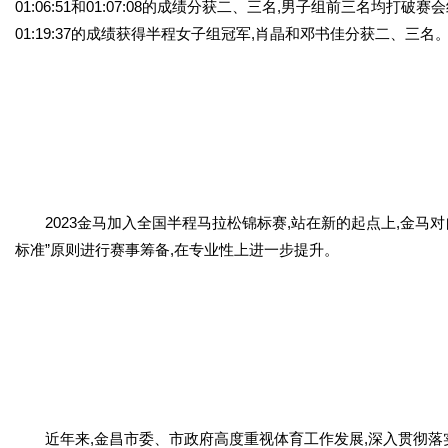
01:06:51和01:07:08的成绩分获二、三名,男子组前三名均打破赛
01:19:37的成绩获得半程女子组冠军,肖晶和邓书佳分获二、三名
2023金马加入全国半程马拉松锦标赛,站在新的起点上,金马
标准”原则进行赛事筹备,在专业性上进一步提升。
近年来,金昌市委、市政府高度重视体育工作发展,深入贯彻落