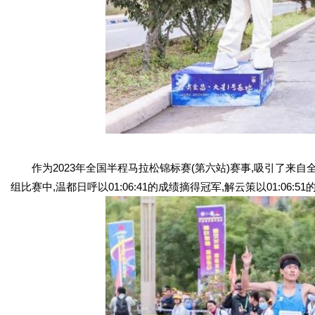
作为2023年全国半程马拉松锦标赛(第六站)赛事,吸引了来自
组比赛中,温都日呼以01:06:41的成绩摘得冠军,解云策以01:06:5