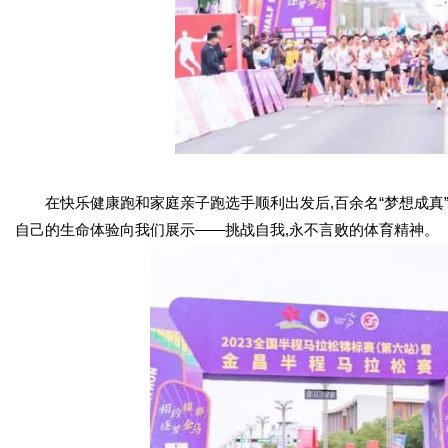
在快乐健康跑和家庭亲子跑选手顺利出发后,百余名“梦想成真”选手
自己的生命体验向我们展示——挑战自我,永不言败的体育精神。