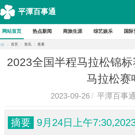
平潭百事通
网站首页
热点新闻
商旅生涯
综艺娱乐
国际
首页
资讯
查看
2023全国半程马拉松锦
首
›
›
›
马拉松赛
2023-09-26
/
平潭百事
摘要
9月24日上午7:30,
页