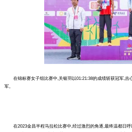
在锦标赛女子组比赛中,关银羽以01:21:38的成绩斩获冠军,吉心悦和
军。
在2023金昌半程马拉松比赛中,经过激烈的角逐,最终温都日呼以0