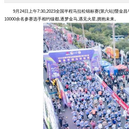
9月24日上午7:30,2023全国半程马拉松锦标赛(第六站)
10000余名参赛选手相约镍都,逐梦金马,遇见火星,拥抱未来。