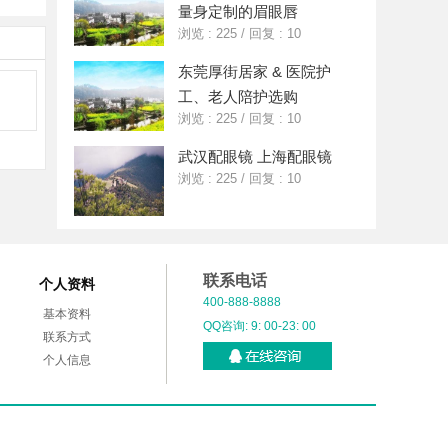
量身定制的眉眼唇
浏览 : 225
/
回复 : 10
东莞厚街居家 & 医院护
工、老人陪护选购
浏览 : 225
/
回复 : 10
武汉配眼镜 上海配眼镜
浏览 : 225
/
回复 : 10
联系电话
个人资料
400-888-8888
基本资料
QQ咨询: 9: 00-23: 00
联系方式
个人信息