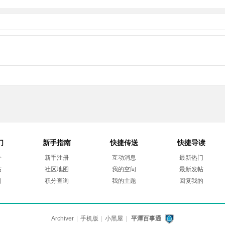
们
新手指南
快捷传送
快捷导读
介
新手注册
互动消息
最新热门
帖
社区地图
我的空间
最新发帖
们
积分查询
我的主题
回复我的
Archiver
|
手机版
|
小黑屋
|
平潭百事通