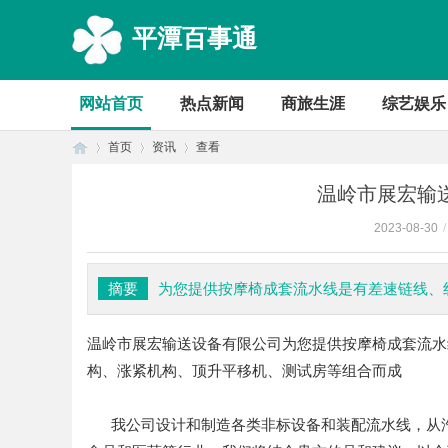
平潭百事通
网站首页
热点新闻
商旅生涯
综艺娱乐
首页
资讯
查看
温岭市展宏输
2023-08-30
/
首
›
›
›
摘要
为您提供按摩椅成套流水线是有差速链线、
温岭市展宏输送设备有限公司
为您提供按摩椅成套流水
构、涨紧机构、顶升平移机、测试房等组合而成
我公司设计和制造各类非标设备和装配流水线，从
页