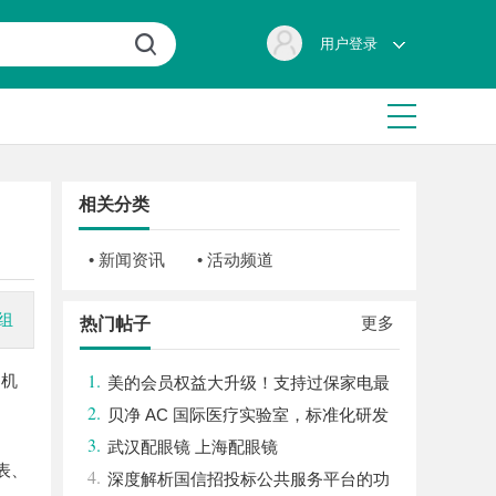
用户登录
相关分类
• 新闻资讯
• 活动频道
组
更多
热门帖子
1.
动机
美的会员权益大升级！支持过保家电最
2.
高3000元免费维修
贝净 AC 国际医疗实验室，标准化研发
3.
体系全解析
武汉配眼镜 上海配眼镜
表、
4.
深度解析国信招投标公共服务平台的功