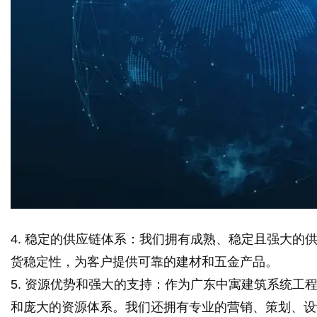
4. 稳定的供应链体系：我们拥有成熟、稳定且强大的
货稳定性，为客户提供可靠的建材和五金产品。
5. 资源优势和强大的支持：作为广东中寓建筑系统工
和庞大的资源体系。我们还拥有专业的营销、策划、设