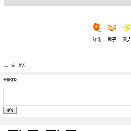
鲜花
握手
雷
上一篇：暂无
最新评论
评论