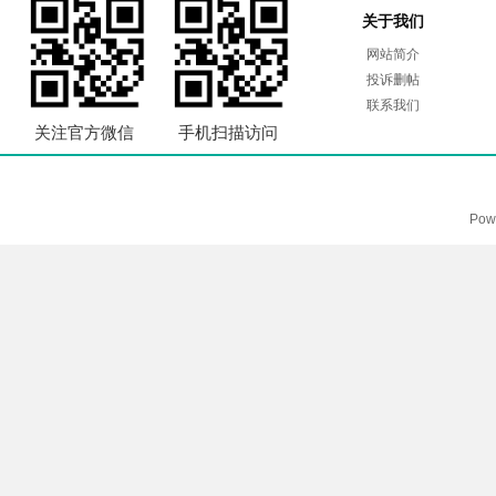
关于我们
网站简介
投诉删帖
联系我们
关注官方微信
手机扫描访问
Pow