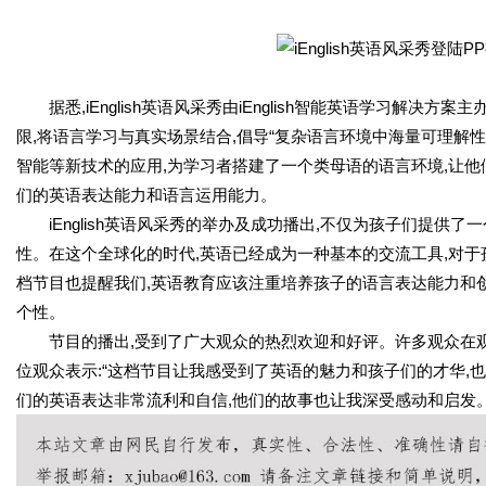
据悉,iEnglish英语风采秀由iEnglish智能英语学习解决方
限,将语言学习与真实场景结合,倡导“复杂语言环境中海量可理解性的
智能等新技术的应用,为学习者搭建了一个类母语的语言环境,让他
们的英语表达能力和语言运用能力。
iEnglish英语风采秀的举办及成功播出,不仅为孩子们提
性。在这个全球化的时代,英语已经成为一种基本的交流工具,对于
档节目也提醒我们,英语教育应该注重培养孩子的语言表达能力和
个性。
节目的播出,受到了广大观众的热烈欢迎和好评。许多观众在
位观众表示:“这档节目让我感受到了英语的魅力和孩子们的才华,也
们的英语表达非常流利和自信,他们的故事也让我深受感动和启发。