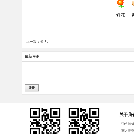
鲜花
上一篇：暂无
最新评论
评论
关于我
网站简
投诉删