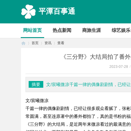
平潭百事通
网站首页
热点新闻
商旅生涯
综艺娱乐
首页
资讯
查看
《三分野》大结局拍了番外
2023-07-28
/
首
›
›
›
摘要
文/宸曦微凉千篇一律的偶像剧剧情，已经
文/宸曦微凉
千篇一律的偶像剧剧情，已经让很多观众看腻了，张彬
常圆满，甚至连原著中的番外都拍了，真的是书粉的福
《三分野》的大结局，是近两年来微凉看过的最满意的
页