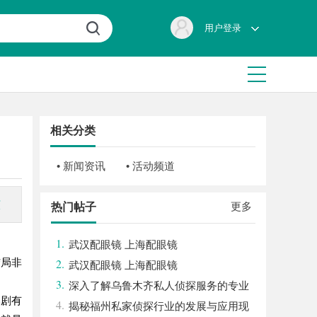
用户登录
相关分类
• 新闻资讯
• 活动频道
该
更多
热门帖子
1.
武汉配眼镜 上海配眼镜
结局非
2.
武汉配眼镜 上海配眼镜
3.
深入了解乌鲁木齐私人侦探服务的专业
部剧有
4.
性与应用领域
揭秘福州私家侦探行业的发展与应用现