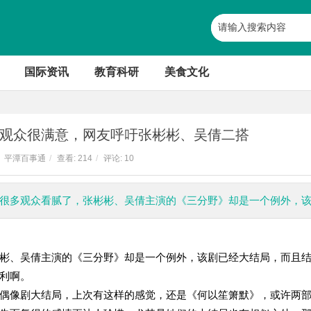
国际资讯
教育科研
美食文化
观众很满意，网友呼吁张彬彬、吴倩二搭
平潭百事通
/
查看:
214
/
评论: 10
让很多观众看腻了，张彬彬、吴倩主演的《三分野》却是一个例外，
彬、吴倩主演的《三分野》却是一个例外，该剧已经大结局，而且
利啊。
偶像剧大结局，上次有这样的感觉，还是《何以笙箫默》，或许两