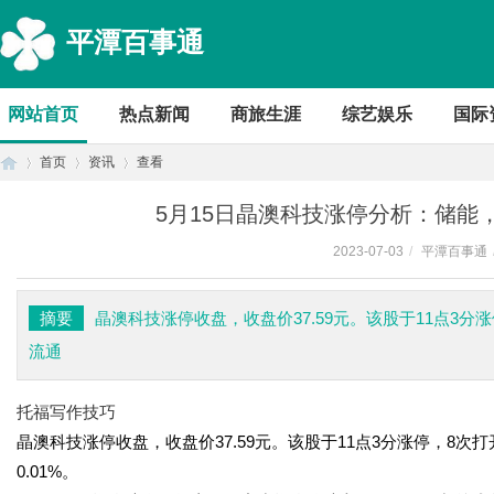
平潭百事通
网站首页
热点新闻
商旅生涯
综艺娱乐
国际
首页
资讯
查看
5月15日晶澳科技涨停分析：储能
2023-07-03
/
平潭百事通
首
›
›
›
摘要
晶澳科技涨停收盘，收盘价37.59元。该股于11点3分
流通
托福写作技巧
晶澳科技涨停收盘，收盘价37.59元。该股于11点3分涨停，8次打
0.01%。
页