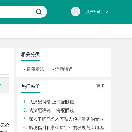
用户登录
相关分类
• 新闻资讯
• 活动频道
为
更多
热门帖子
1.
武汉配眼镜 上海配眼镜
2.
武汉配眼镜 上海配眼镜
3.
深入了解乌鲁木齐私人侦探服务的专业
始疯抢
4.
性与应用领域
揭秘福州私家侦探行业的发展与应用现