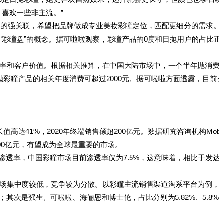
喜欢一些非主流。”
之间的强关联，希望把品牌做成专业美妆彩瞳定位，匹配更细分的需求
“彩瞳盘”的概念。据可啦啦观察，彩瞳产品的0度和日抛用户的占比
率和客户价值。根据相关推算，在中国大陆市场中，一个半年抛消
日抛彩瞳产品的相关年度消费可超过2000元。据可啦啦方面透露，目前
高达41%，2020年终端销售额超200亿元。数据研究咨询机构Mo
500亿元，有望成为全球最重要的市场。
的渗透率，中国彩瞳市场目前渗透率仅为7.5%，这意味着，相比于发
场集中度较低，竞争较为分散。以彩瞳主流销售渠道淘系平台为例
%；其次是强生、可啦啦、海俪恩和博士伦，占比分别为5.82%、5.8